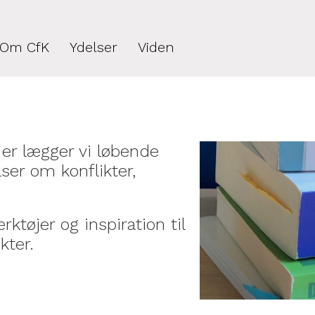
Om CfK
Ydelser
Viden
er lægger vi løbende
ser om konflikter,
rktøjer og inspiration til
kter.