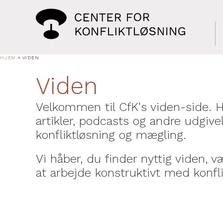
HJEM
»
VIDEN
Viden
Velkommen til CfK's viden-side. H
artikler, podcasts og andre udgivel
konfliktløsning og mægling.
Vi håber, du finder nyttig viden, væ
at arbejde konstruktivt med konfli