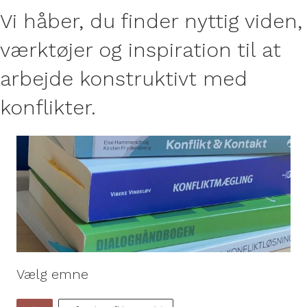
Vi håber, du finder nyttig viden,
værktøjer og inspiration til at
arbejde konstruktivt med
konflikter.
Vælg emne
Vælg emne