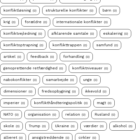
konfliktløsning
strukturelle konflikter
børn
(0)
(0)
(0)
krig
forældre
internationale konflikter
(0)
(0)
(0)
konfliktvejledning
afklarende samtale
eskalering
(0)
(0)
(0)
konfliktoptrapning
konflikttrappen
samfund
(0)
(0)
(0)
artikel
feedback
forhandling
(0)
(0)
(0)
genoprettende retfærdighed
konfliktniveauer
(0)
(0)
nabokonflikter
samarbejde
unge
(0)
(0)
(0)
dimensioner
fredsopbygning
ikkevold
(0)
(0)
(0)
imperier
konflikthåndteringspolitik
magt
(0)
(0)
(0)
NATO
organisation
relation
Rusland
(0)
(0)
(0)
(0)
skole
Trump
Ukraine
værdier
alkohol
(0)
(0)
(0)
(0)
(0)
allieret
ansigstreddende
cirkler
(0)
(0)
(0)