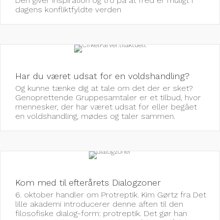
Den giver inspiration og tro på at fred er muligt i
dagens konfliktfyldte verden
Har du været udsat for en voldshandling?
Og kunne tænke dig at tale om det der er sket?
Genoprettende Gruppesamtaler er et tilbud, hvor
mennesker, der har været udsat for eller begået
en voldshandling, mødes og taler sammen.
Kom med til efterårets Dialogzoner
6. oktober handler om Protreptik. Kim Gørtz fra Det
lille akademi introducerer denne aften til den
filosofiske dialog-form: protreptik. Det gør han