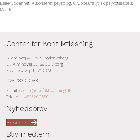
Læreruddannet. Autoriseret psykolog. Gruppeanalytisk psykoterapeut.
Mægler.
Center for Konfliktløsning
Suomisvej 4, 1927 Frederiksberg
Gl. Almindvej 33, 8800 Viborg
Fredericiavej 16, 7100 Vejle
CVR: 1820 0988
Email:
center@konfliktloesning.dk
Telefon:
+4535200550
Nyhedsbrev
Abonnér
Bliv medlem