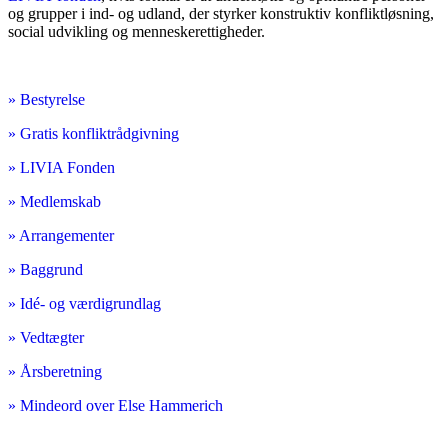
og grupper i ind- og udland, der styrker konstruktiv konfliktløsning,
social udvikling og menneskerettigheder.
» Bestyrelse
» Gratis konfliktrådgivning
» LIVIA Fonden
» Medlemskab
» Arrangementer
» Baggrund
» Idé- og værdigrundlag
» Vedtægter
» Årsberetning
» Mindeord over Else Hammerich