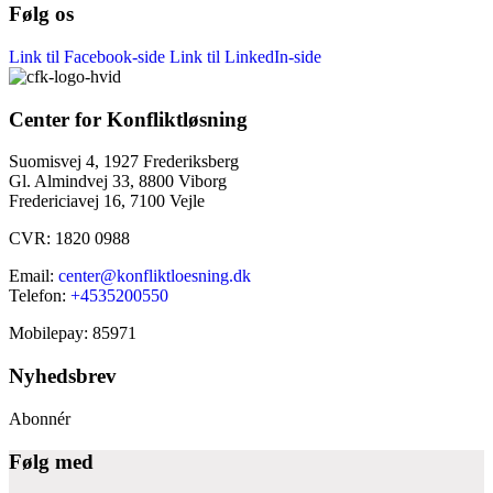
Følg os
Link til Facebook-side
Link til LinkedIn-side
Center for Konfliktløsning
Suomisvej 4, 1927 Frederiksberg
Gl. Almindvej 33, 8800 Viborg
Fredericiavej 16, 7100 Vejle
CVR: 1820 0988
Email:
center@konfliktloesning.dk
Telefon:
+4535200550
Mobilepay: 85971
Nyhedsbrev
Abonnér
Følg med