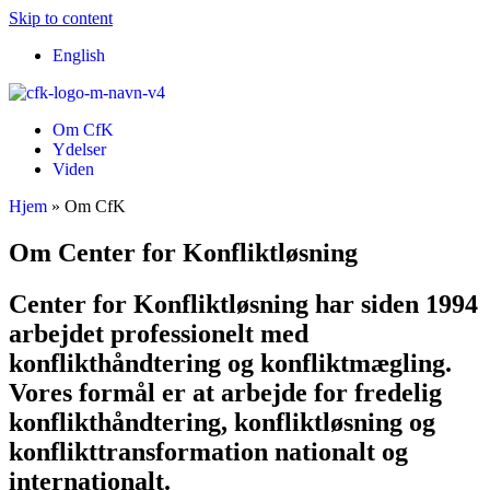
Skip to content
English
Om CfK
Ydelser
Viden
Hjem
»
Om CfK
Om Center for Konfliktløsning
Center for Konfliktløsning har siden 1994
arbejdet professionelt med
konflikthåndtering og konfliktmægling.
Vores formål er at arbejde for fredelig
konflikthåndtering, konfliktløsning og
konflikttransformation nationalt og
internationalt.