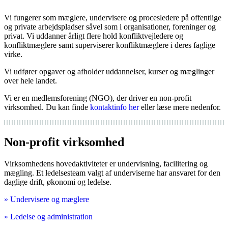
Vi fungerer som mæglere, undervisere og procesledere på offentlige
og private arbejdspladser såvel som i organisationer, foreninger og
privat. Vi uddanner årligt flere hold konfliktvejledere og
konfliktmæglere samt superviserer konfliktmæglere i deres faglige
virke.
Vi udfører opgaver og afholder uddannelser, kurser og mæglinger
over hele landet.
Vi er en medlemsforening (NGO), der driver en non-profit
virksomhed. Du kan finde
kontaktinfo her
eller læse mere nedenfor.
Non-profit virksomhed
Virksomhedens hovedaktiviteter er undervisning, facilitering og
mægling. Et ledelsesteam valgt af underviserne har ansvaret for den
daglige drift, økonomi og ledelse.
» Undervisere og mæglere
» Ledelse og administration