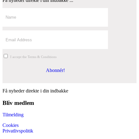
Få nyheder direkte i din indbakke ...
I accept the Terms & Conditions
Abonnér!
Få nyheder direkte i din indbakke
Bliv medlem
Tilmelding
Cookies
Privatlivspolitik