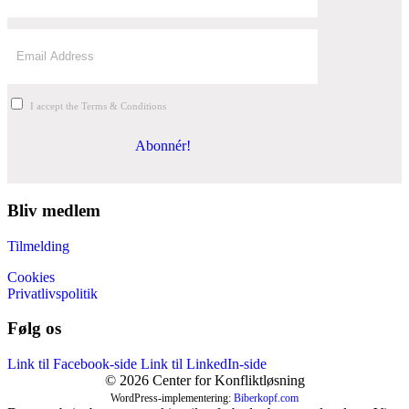
I accept the Terms & Conditions
Abonnér!
Bliv medlem
Tilmelding
Cookies
Privatlivspolitik
Følg os
Link til Facebook-side
Link til LinkedIn-side
© 2026 Center for Konfliktløsning
WordPress-implementering:
Biberkopf.com