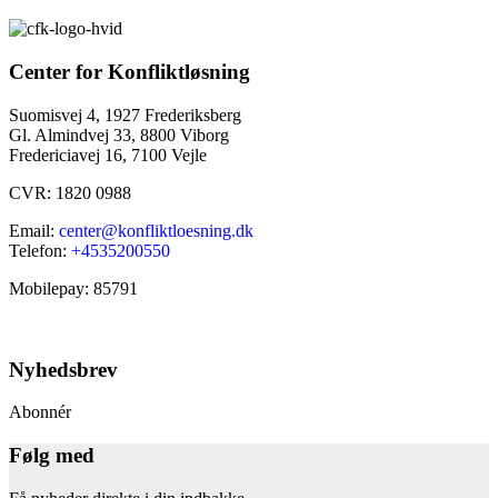
Center for Konfliktløsning
Suomisvej 4, 1927 Frederiksberg
Gl. Almindvej 33, 8800 Viborg
Fredericiavej 16, 7100 Vejle
CVR: 1820 0988
Email:
center@konfliktloesning.dk
Telefon:
+4535200550
Mobilepay: 85791
Nyhedsbrev
Abonnér
Følg med