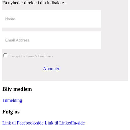
Få nyheder direkte i din indbakke ...
I accept the Terms & Conditions
Abonnér!
Bliv medlem
Tilmelding
Følg os
Link til Facebook-side
Link til LinkedIn-side