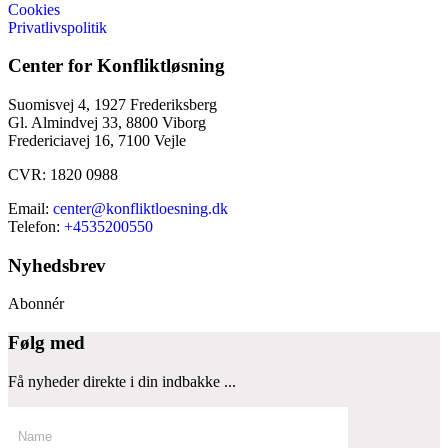
Cookies
Privatlivspolitik
Center for Konfliktløsning
Suomisvej 4, 1927 Frederiksberg
Gl. Almindvej 33, 8800 Viborg
Fredericiavej 16, 7100 Vejle
CVR: 1820 0988
Email:
center@konfliktloesning.dk
Telefon:
+4535200550
Nyhedsbrev
Abonnér
Følg med
Få nyheder direkte i din indbakke ...