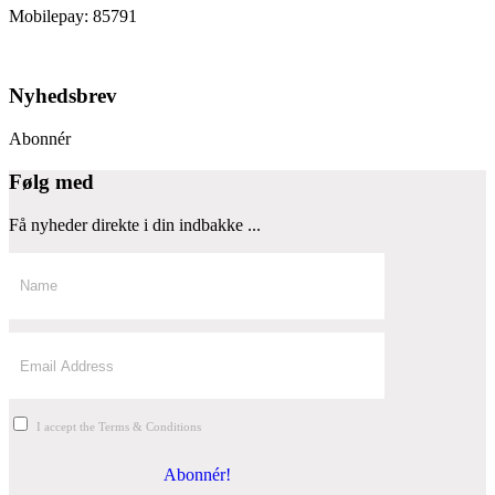
Mobilepay: 85791
Nyhedsbrev
Abonnér
Følg med
Få nyheder direkte i din indbakke ...
I accept the Terms & Conditions
Abonnér!