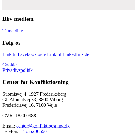
Bliv medlem
Tilmelding
Følg os
Link til Facebook-side
Link til LinkedIn-side
Cookies
Privatlivspolitik
Center for Konfliktløsning
Suomisvej 4, 1927 Frederiksberg
Gl. Almindvej 33, 8800 Viborg
Fredericiavej 16, 7100 Vejle
CVR: 1820 0988
Email:
center@konfliktloesning.dk
Telefon:
+4535200550