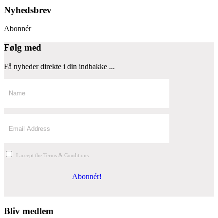
Nyhedsbrev
Abonnér
Følg med
Få nyheder direkte i din indbakke ...
I accept the Terms & Conditions
Abonnér!
Bliv medlem