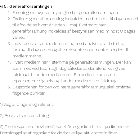
§ 5. Generalforsamlingen
Foreningens højeste myndighed er generalforsamlingen.
Ordinær generalforsamling indkaldes med mindst 14 dages varsel
til afholdelse hvert år inden 1. maj. Ekstraordinær
generalforsamling indkaldes af bestyrelsen med mindst 8 dages
varsel.
Indkaldelse af generalforsamling med angivelse af tid, sted,
forslag til dagsorden og alle relevante dokumenter sendes til
medlemmerne.
Hvert medlem har 1 stemme på generalforsamlingen. Der kan
stemmes ved fuldmagt, dog således at der alene kan gives
fuldmagt til andre medlemmer. Et medlem kan alene
repræsentere sig selv og 1 andet medlem ved fuldmagt.
Dagsordenen for den ordinære generalforsamling skal omfatte
følgende punkter:
1) Valg af dirigent og referent
2) Bestyrelsens beretning
3) Fremlæggelse af revisorpåtegnet årsregnskab til evt. godkendelse
Fremlæggelse af regnskab for de forskellige aktivitetsområder