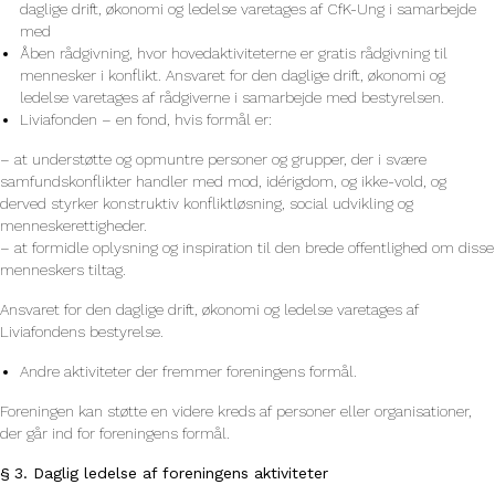
daglige drift, økonomi og ledelse varetages af CfK-Ung i samarbejde
med
Åben rådgivning, hvor hovedaktiviteterne er gratis rådgivning til
mennesker i konflikt. Ansvaret for den daglige drift, økonomi og
ledelse varetages af rådgiverne i samarbejde med bestyrelsen.
Liviafonden – en fond, hvis formål er:
– at understøtte og opmuntre personer og grupper, der i svære
samfundskonflikter handler med mod, idérigdom, og ikke-vold, og
derved styrker konstruktiv konfliktløsning, social udvikling og
menneskerettigheder.
– at formidle oplysning og inspiration til den brede offentlighed om disse
menneskers tiltag.
Ansvaret for den daglige drift, økonomi og ledelse varetages af
Liviafondens bestyrelse.
Andre aktiviteter der fremmer foreningens formål.
Foreningen kan støtte en videre kreds af personer eller organisationer,
der går ind for foreningens formål.
§ 3. Daglig ledelse af foreningens aktiviteter