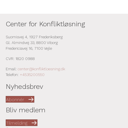
Center for Konfliktløsning
Suomisvej 4, 1927 Frederiksberg
Gl. Almindvej 33, 8800 Viborg
Fredericiavej 16, 7100 Vejle
CVR: 1820 0988
Email:
center@konfliktloesning.dk
Telefon:
+4535200550
Nyhedsbrev
Abonnér
Bliv medlem
Tilmelding