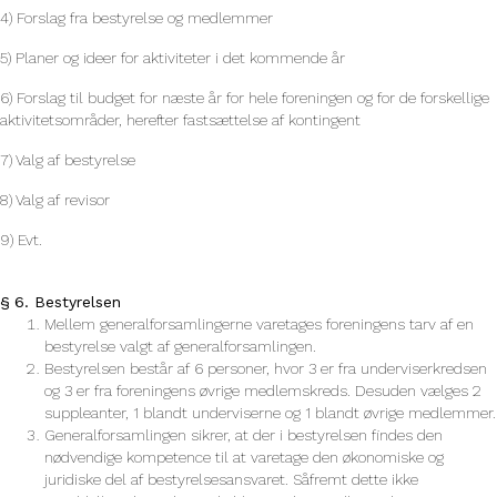
4) Forslag fra bestyrelse og medlemmer
5) Planer og ideer for aktiviteter i det kommende år
6) Forslag til budget for næste år for hele foreningen og for de forskellige
aktivitetsområder, herefter fastsættelse af kontingent
7) Valg af bestyrelse
8) Valg af revisor
9) Evt.
§ 6. Bestyrelsen
Mellem generalforsamlingerne varetages foreningens tarv af en
bestyrelse valgt af generalforsamlingen.
Bestyrelsen består af 6 personer, hvor 3 er fra underviserkredsen
og 3 er fra foreningens øvrige medlemskreds. Desuden vælges 2
suppleanter, 1 blandt underviserne og 1 blandt øvrige medlemmer.
Generalforsamlingen sikrer, at der i bestyrelsen findes den
nødvendige kompetence til at varetage den økonomiske og
juridiske del af bestyrelsesansvaret. Såfremt dette ikke