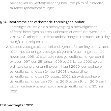
hænder ved en vedtægtsændring besluttet på to på hinanden
følgende generalforsamlinger.
§ 14. Bestemmelser vedrørende foreningens ophør
Foreningen er i sit virke almennyttigt og almenvelgørende.
Såfremt foreningen opløses, udbetales et eventuelt overskud til
UNESCO’s arbejde med fredsundervisningen. Formuen kan aldrig
overgå til enkeltpersoner.
Således vedtaget på den stiftende generalforsamling den 17. april
1994 med ændringer vedtaget på generalforsamlingen den 29.
november 1995, på ekstraordinære generalforsamlinger den 6.
oktober 1997, den 25. januar 1999 og 26. januar 2000 og den
ordinære generalforsamling den 11. april 2000, den ordinære
generalforsamling den 24. april 2001, ekstraordinær
generalforsamling den 30. august 2006, på ekstraordinære
generalforsamlinger den 30. maj 2016 og den 9. juni 2016 samt
på den ordinære og ekstraordinære generalforsamling 30. maj
2021.
CfK vedtægter 2021