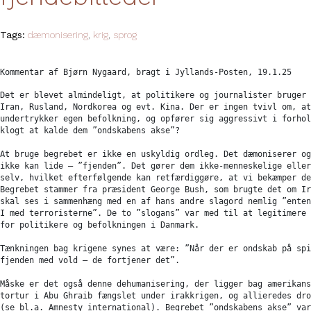
Tags:
dæmonisering
,
krig
,
sprog
Kommentar af Bjørn Nygaard, bragt i Jyllands-Posten, 19.1.25
Det er blevet almindeligt, at politikere og journalister bruger 
Iran, Rusland, Nordkorea og evt. Kina. Der er ingen tvivl om, at
undertrykker egen befolkning, og opfører sig aggressivt i forhol
klogt at kalde dem ”ondskabens akse”?

At bruge begrebet er ikke en uskyldig ordleg. Det dæmoniserer og
ikke kan lide – ”fjenden”. Det gører dem ikke-menneskelige eller
selv, hvilket efterfølgende kan retfærdiggøre, at vi bekæmper de
Begrebet stammer fra præsident George Bush, som brugte det om Ir
skal ses i sammenhæng med en af hans andre slagord nemlig ”enten
I med terroristerne”. De to ”slogans” var med til at legitimere 
for politikere og befolkningen i Danmark. 

Tænkningen bag krigene synes at være: ”Når der er ondskab på spi
fjenden med vold – de fortjener det”.

Måske er det også denne dehumanisering, der ligger bag amerikans
tortur i Abu Ghraib fængslet under irakkrigen, og allieredes dro
(se bl.a. Amnesty international). Begrebet ”ondskabens akse” var