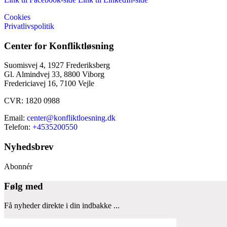
Cookies
Privatlivspolitik
Center for Konfliktløsning
Suomisvej 4, 1927 Frederiksberg
Gl. Almindvej 33, 8800 Viborg
Fredericiavej 16, 7100 Vejle
CVR: 1820 0988
Email:
center@konfliktloesning.dk
Telefon:
+4535200550
Nyhedsbrev
Abonnér
Følg med
Få nyheder direkte i din indbakke ...