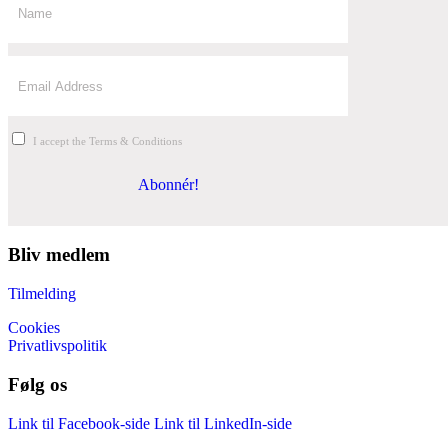
I accept the Terms & Conditions
Abonnér!
Bliv medlem
Tilmelding
Cookies
Privatlivspolitik
Følg os
Link til Facebook-side
Link til LinkedIn-side