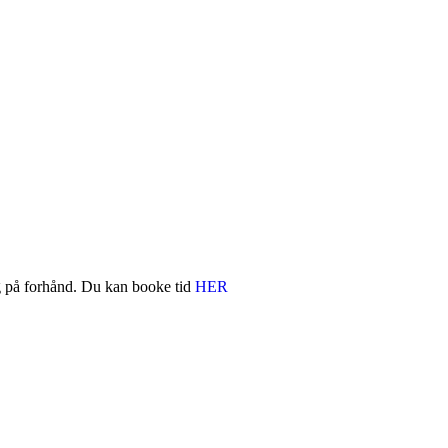
ing på forhånd. Du kan booke tid
HER