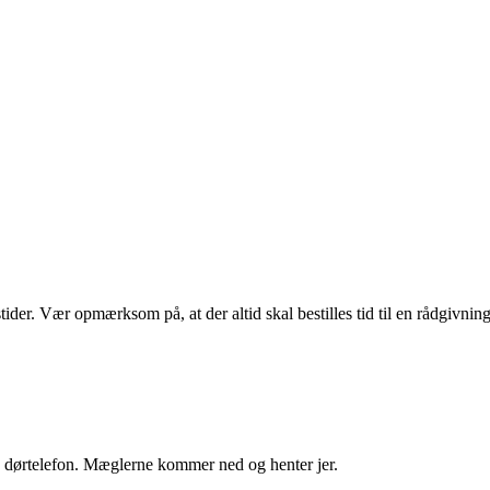
tider. Vær opmærksom på, at der altid skal bestilles tid til en rådgivn
en dørtelefon. Mæglerne kommer ned og henter jer.