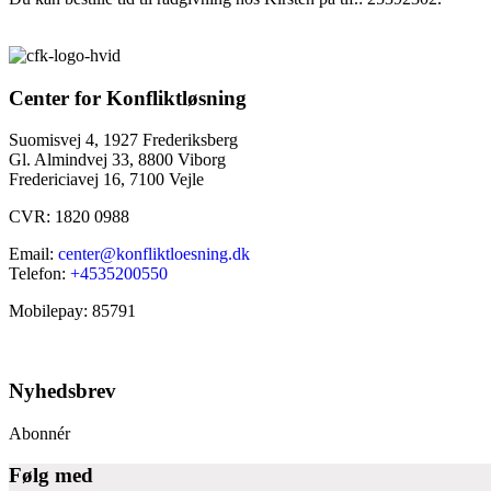
Center for Konfliktløsning
Suomisvej 4, 1927 Frederiksberg
Gl. Almindvej 33, 8800 Viborg
Fredericiavej 16, 7100 Vejle
CVR: 1820 0988
Email:
center@konfliktloesning.dk
Telefon:
+4535200550
Mobilepay: 85791
Nyhedsbrev
Abonnér
Følg med