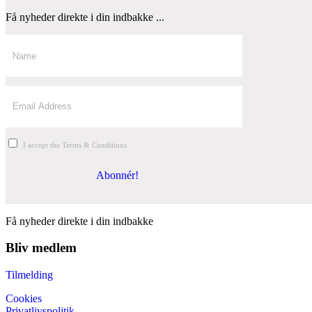
Få nyheder direkte i din indbakke ...
I accept the Terms & Conditions
Abonnér!
Få nyheder direkte i din indbakke
Bliv medlem
Tilmelding
Cookies
Privatlivspolitik