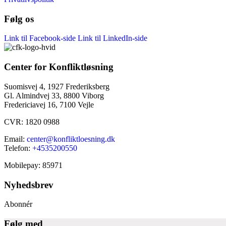
Følg os
Link til Facebook-side
Link til LinkedIn-side
Center for Konfliktløsning
Suomisvej 4, 1927 Frederiksberg
Gl. Almindvej 33, 8800 Viborg
Fredericiavej 16, 7100 Vejle
CVR: 1820 0988
Email:
center@konfliktloesning.dk
Telefon:
+4535200550
Mobilepay: 85971
Nyhedsbrev
Abonnér
Følg med