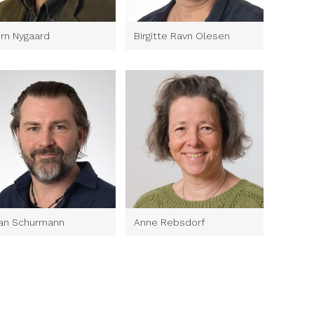
ørn Nygaard
Birgitte Ravn Olesen
lan Schurmann
Anne Rebsdorf