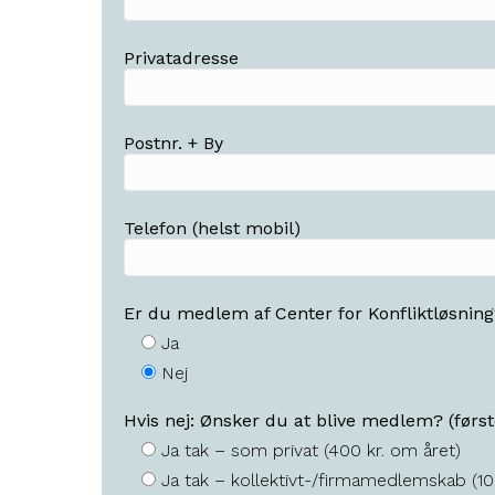
Privatadresse
Postnr. + By
Telefon (helst mobil)
Er du medlem af Center for Konfliktløsning
Ja
Nej
Hvis nej: Ønsker du at blive medlem? (første
Ja tak – som privat (400 kr. om året)
Ja tak – kollektivt-/firmamedlemskab (10