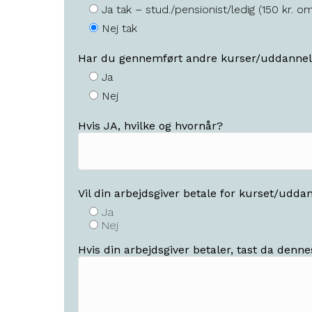
Ja tak – stud./pensionist/ledig (150 kr. om
Nej tak
Har du gennemført andre kurser/uddannel
Ja
Nej
Hvis JA, hvilke og hvornår?
Vil din arbejdsgiver betale for kurset/udda
Ja
Nej
Hvis din arbejdsgiver betaler, tast da denn